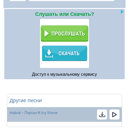
Слушать или Скачать?
Доступ к музыкальному сервису
Другие песни
Habal - Портал ft Icy Shine