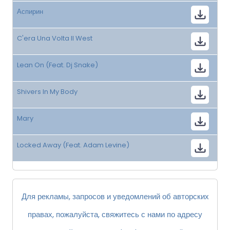
Аспирин
C'era Una Volta Il West
Lean On (Feat. Dj Snake)
Shivers In My Body
Mary
Locked Away (Feat. Adam Levine)
Для рекламы, запросов и уведомлений об авторских
правах, пожалуйста, свяжитесь с нами по адресу